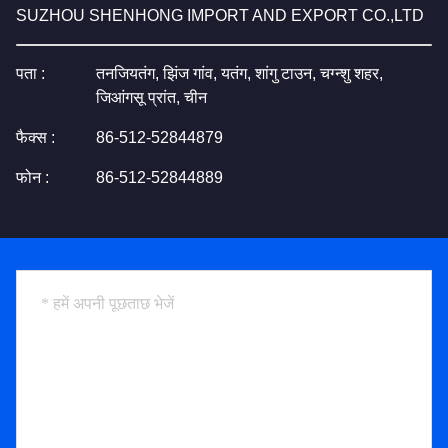
SUZHOU SHENHONG IMPORT AND EXPORT CO.,LTD
पता :
तनजियतंग, झिंज गांव, यतंग, शांगु टाउन, चग्न्शु शहर,
जिआंगसू प्रांत, चीन
फैक्स :
86-512-52844879
फोन :
86-512-52844889