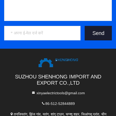
Send
SUZHOU SHENHONG IMPORT AND
EXPORT CO.,LTD
xinyaelectrictools@gmail.com
86-512-52844889
तनजियतंग, झिंज गांव, यतंग, शांगु टाउन, चग्न्शु शहर, जिआंगसू प्रांत, चीन