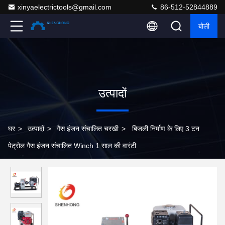
xinyaelectrictools@gmail.com
86-512-52844889
बोली
उत्पादों
घर
>
उत्पादों
>
गैस इंजन संचालित चरखी
>
बिजली निर्माण के लिए 3 टन
पेट्रोल गैस इंजन संचालित Winch 1 साल की वारंटी