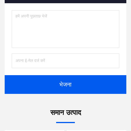
भेजना
समान उत्पाद