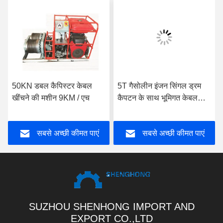
50KN डबल कैपिस्टर केबल
5T गैसोलीन इंजन सिंगल ड्रम
खींचने की मशीन 9KM / एच
कैपटन के साथ भूमिगत केबल
पुलर चरखी
सबसे अच्छी कीमत पाएं
सबसे अच्छी कीमत पाएं
SUZHOU SHENHONG IMPORT AND
EXPORT CO.,LTD