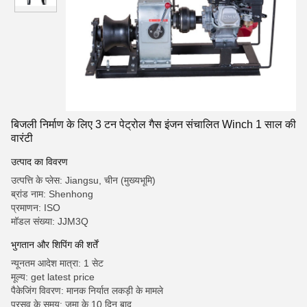
बिजली निर्माण के लिए 3 टन पेट्रोल गैस इंजन संचालित Winch 1 साल की
वारंटी
उत्पाद का विवरण
उत्पत्ति के प्लेस: Jiangsu, चीन (मुख्यभूमि)
ब्रांड नाम: Shenhong
प्रमाणन: ISO
मॉडल संख्या: JJM3Q
भुगतान और शिपिंग की शर्तें
न्यूनतम आदेश मात्रा: 1 सेट
मूल्य: get latest price
पैकेजिंग विवरण: मानक निर्यात लकड़ी के मामले
प्रसव के समय: जमा के 10 दिन बाद