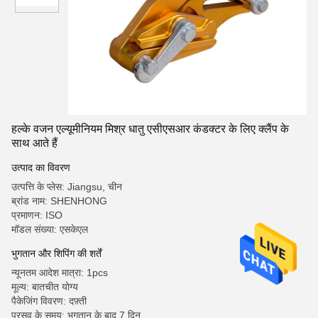
हल्के वजन एल्यूमीनियम मिश्र धातु एसीएसआर कंडक्टर के लिए क्लैंप के
साथ आते हैं
उत्पाद का विवरण
उत्पत्ति के प्लेस: Jiangsu, चीन
ब्रांड नाम: SHENHONG
प्रमाणन: ISO
मॉडल संख्या: एसकेएल
भुगतान और शिपिंग की शर्तें
न्यूनतम आदेश मात्रा: 1pcs
मूल्य: बातचीत योग्य
पैकेजिंग विवरण: दफ़्ती
प्रसव के समय: भुगतान के बाद 7 दिन