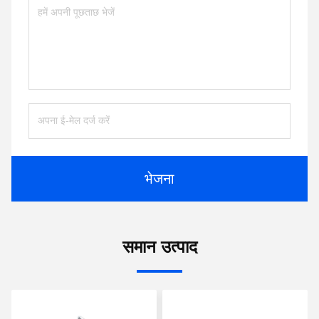
भेजना
समान उत्पाद