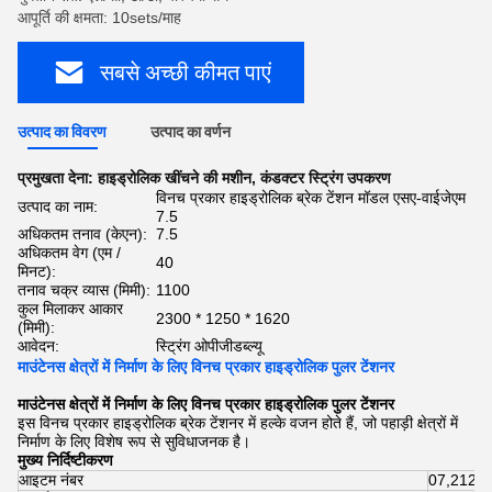
आपूर्ति की क्षमता: 10sets/माह
सबसे अच्छी कीमत पाएं
उत्पाद का विवरण
उत्पाद का वर्णन
प्रमुखता देना:
हाइड्रोलिक खींचने की मशीन
,
कंडक्टर स्ट्रिंग उपकरण
विनच प्रकार हाइड्रोलिक ब्रेक टेंशन मॉडल एसए-वाईजेएम
उत्पाद का नाम:
7.5
अधिकतम तनाव (केएन):
7.5
अधिकतम वेग (एम /
40
मिनट):
तनाव चक्र व्यास (मिमी):
1100
कुल मिलाकर आकार
2300 * 1250 * 1620
(मिमी):
आवेदन:
स्ट्रिंग ओपीजीडब्ल्यू
माउंटेनस क्षेत्रों में निर्माण के लिए विनच प्रकार हाइड्रोलिक पुलर टेंशनर
माउंटेनस क्षेत्रों में निर्माण के लिए विनच प्रकार हाइड्रोलिक पुलर टेंशनर
इस विनच प्रकार हाइड्रोलिक ब्रेक टेंशनर में हल्के वजन होते हैं, जो पहाड़ी क्षेत्रों में
निर्माण के लिए विशेष रूप से सुविधाजनक है।
मुख्य निर्दिष्टीकरण
आइटम नंबर
07,212