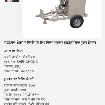
माउंटेनस क्षेत्रों में निर्माण के लिए विनच प्रकार हाइड्रोलिक पुलर टेंशनर
उत्पाद का विवरण
उत्पत्ति के प्लेस: चीन में बना
ब्रांड नाम: SHENGHONG
प्रमाणन: ISO
मॉडल संख्या: SA-YZ7.5
भुगतान और शिपिंग की शर्तें
न्यूनतम आदेश मात्रा: 1set
मूल्य: बातचीत योग्य
पैकेजिंग विवरण: 20GP कंटेनर
प्रसव के समय: जमा के 40 दिन बाद
भुगतान शर्तें: एल/सी, टी/टी, पश्चिमी संघ