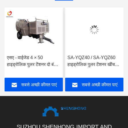
एसए - वाईजेड 4 × 50
SA-YQZ40 / SA-YQZ60
हाइड्रोलिक पुलर टेंशनर दो बंडल
हाइड्रोलिक पुलर टेंशनर खींचने
कंडक्टर या चार बंडल कंडक्टर
और तनाव कंडक्टरों का दोहरी
फ़ंक्शन
सबसे अच्छी कीमत पाएं
सबसे अच्छी कीमत पाएं
SUZHOU SHENHONG IMPORT AND