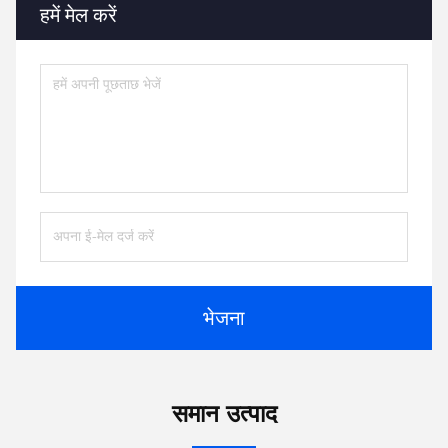
हमें मेल करें
भेजना
समान उत्पाद