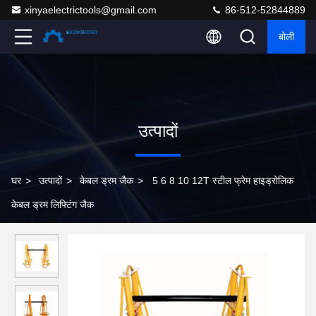
xinyaelectrictools@gmail.com
86-512-52844889
बोली
उत्पादों
घर
>
उत्पादों
>
केबल ड्रम जैक
>
5 6 8 10 12T स्टील फ्रेम हाइड्रोलिक
केबल ड्रम लिफ्टिंग जैक