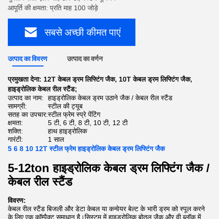
आपूर्ति की क्षमता: प्रति माह 100 जोड़े
सबसे अच्छी कीमत पाएं
उत्पाद का विवरण
उत्पाद का वर्णन
प्रमुखता देना:
12T केबल ड्रम लिफ्टिंग जैक
,
10T केबल ड्रम लिफ्टिंग जैक
,
हाइड्रोलिक केबल रील स्टैंड;
उत्पाद का नाम:
हाइड्रोलिक केबल ड्रम उठाने जैक / केबल रील स्टैंड
सामग्री:
स्टील की ट्यूब
सतह का उपचार:
स्टील फ्रेम स्प्रे पेंटिंग
क्षमता:
5 टी, 6 टी, 8 टी, ​​10 टी, 12 टी
शक्ति:
हाथ हाइड्रोलिक
गारंटी:
1 साल
5 6 8 10 12T स्टील फ्रेम हाइड्रोलिक केबल ड्रम लिफ्टिंग जैक
5-12ton हाइड्रोलिक केबल ड्रम लिफ्टिंग जैक /
केबल रील स्टैंड
विवरण:
केबल रील स्टैंड बिजली और डेटा केबल या कन्वेयर बेल्ट के भारी ड्रम को स्पूल करने
के लिए एक कॉम्पैक्ट समाधान है।सिस्टम में हाइड्रोलिक बोतल जैक और वी ब्लॉक में