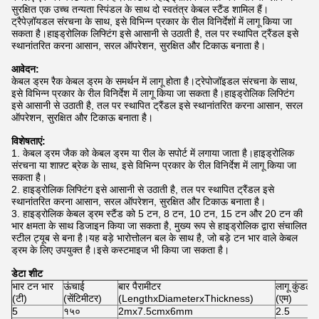
सुरक्षित एक उच्च तन्यता स्पिंडल के साथ दो स्वतंत्र केबल स्टैंड शामिल हैं।
ट्रैपेज़ॉयडल संरचना के साथ, इसे विभिन्न प्रकार के रील विनिर्देशों में लागू किया जा
सकता है।हाइड्रोलिक लिफ्टिंग इसे आसानी से उठाती है, तल पर स्थापित ट्रैंडल इसे
स्थानांतरित करना आसान, सरल ऑपरेशन, सुरक्षित और टिकाऊ बनाता है।
आवेदन:
केबल ड्रम रैक केबल ड्रम के समर्थन में लागू होता है।ट्रेपोजॉइडल संरचना के साथ,
इसे विभिन्न प्रकार के रील विनिर्देश में लागू किया जा सकता है।हाइड्रोलिक लिफ्टिंग
इसे आसानी से उठाती है, तल पर स्थापित ट्रैंडल इसे स्थानांतरित करना आसान, सरल
ऑपरेशन, सुरक्षित और टिकाऊ बनाता है।
विशेषताएं:
1. केबल ड्रम जैक को केबल ड्रम या रील के सपोर्ट में लगाया जाता है।हाइड्रोलिक
संरचना या शाफ़्ट ब्रेक के साथ, इसे विभिन्न प्रकार के रील विनिर्देश में लागू किया जा
सकता है।
2. हाइड्रोलिक लिफ्टिंग इसे आसानी से उठाती है, तल पर स्थापित ट्रैंडल इसे
स्थानांतरित करना आसान, सरल ऑपरेशन, सुरक्षित और टिकाऊ बनाता है।
3. हाइड्रोलिक केबल ड्रम स्टैंड को 5 टन, 8 टन, 10 टन, 15 टन और 20 टन की
भार क्षमता के साथ डिजाइन किया जा सकता है, मुख्य रूप से हाइड्रोलिक द्वारा संचालित
स्टील ट्यूब से बना है।यह बड़े भारोत्तोलन बल के साथ है, जो बड़े टन भार वाले केबल
ड्रम के लिए उपयुक्त है।इसे कस्टमाइज भी किया जा सकता है।
डेटा शीट
भार टन भार
ऊंचाई
बार पैरामीटर
लागू कुंडल व
(टी)
(सेंटिमीटर)
(LengthxDiameterxThickness)
(एम)
5
१५०
2mx7.5cmx6mm
2.5