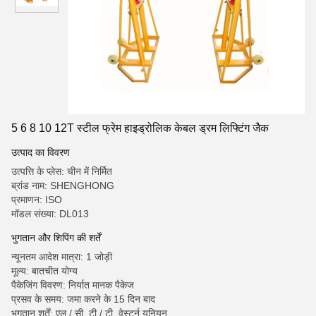
5 6 8 10 12T स्टील फ्रेम हाइड्रोलिक केबल ड्रम लिफ्टिंग जैक
उत्पाद का विवरण
उत्पत्ति के प्लेस: चीन में निर्मित
ब्रांड नाम: SHENGHONG
प्रमाणन: ISO
मॉडल संख्या: DL013
भुगतान और शिपिंग की शर्तें
न्यूनतम आदेश मात्रा: 1 जोड़ी
मूल्य: बातचीत योग्य
पैकेजिंग विवरण: निर्यात मानक पैकेज
प्रसव के समय: जमा करने के 15 दिन बाद
भुगतान शर्तें: एल / सी, टी / टी, वेस्टर्न यूनियन