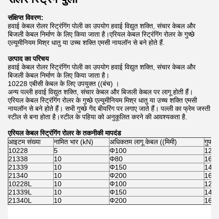
संक्षिप्त विवरण:
हवाई केबल रोलर स्ट्रिंगिंग पोली का उपयोग हवाई विद्युत शक्ति, संचार केबल और
बिजली केबल निर्माण के लिए किया जाता है।एरियल केबल स्ट्रिंगिंग रोलर के गुच्छे
एल्यूमीनियम मिश्र धातु या उच्च शक्ति एमसी नायलॉन से बने होते हैं.
उत्पाद का परिचय
हवाई केबल रोलर स्ट्रिंगिंग पोली का उपयोग हवाई विद्युत शक्ति, संचार केबल और
बिजली केबल निर्माण के लिए किया जाता है।
10228 एबीसी केबल के लिए उपयुक्त ((बंच) ।
अन्य पल्ली हवाई विद्युत शक्ति, संचार केबल और बिजली केबल पर लागू होती हैं।
एरियल केबल स्ट्रिंगिंग रोलर के गुच्छे एल्यूमीनियम मिश्र धातु या उच्च शक्ति एमसी
नायलॉन से बने होते हैं। सभी गुच्छे गेंद बीयरिंग पर लगाए जाते हैं। पल्ली का फ्रेम जस्ती
स्टील से बना होता है।स्टील के पहिया को अनुकूलित करने की आवश्यकता है.
एरियल केबल स्ट्रिंगिंग रोलर के तकनीकी मापदंड
आइटम संख्या
नामित भार (kN)
अधिकतम लागू केबल ((मिमी)
गुफा 
10228
5
Φ100
120
21338
10
Φ80
160*
21339
10
Φ150
140
21340
10
Φ200
160
10228L
10
Φ100
120
21339L
10
Φ150
140
21340L
10
Φ200
160