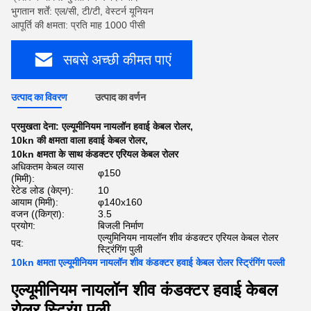
भुगतान शर्तें: एल/सी, टी/टी, वेस्टर्न यूनियन
आपूर्ति की क्षमता: प्रति माह 1000 पीसी
सबसे अच्छी कीमत पाएं
उत्पाद का विवरण
उत्पाद का वर्णन
प्रमुखता देना:
एल्यूमीनियम नायलॉन हवाई केबल रोलर
,
10kn की क्षमता वाला हवाई केबल रोलर
,
10kn क्षमता के साथ कंडक्टर एरियल केबल रोलर
अधिकतम केबल व्यास
φ150
(मिमी):
रेटेड लोड (केएन):
10
आयाम (मिमी):
φ140x160
वजन ((किग्रा):
3.5
प्रयोग:
बिजली निर्माण
एल्युमिनियम नायलॉन शीव कंडक्टर एरियल केबल रोलर
पद:
स्ट्रिंगिंग पुली
10kn क्षमता एल्यूमीनियम नायलॉन शीव कंडक्टर हवाई केबल रोलर स्ट्रिंगिंग पल्ली
एल्यूमीनियम नायलॉन शीव कंडक्टर हवाई केबल
रोलर स्ट्रिंग पुली