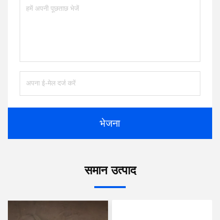
भेजना
समान उत्पाद