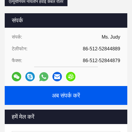
एल्यूमीनियम नायलॉन हवाई केबल रोलर
संपर्क
संपर्क:
Ms. Judy
टेलीफोन:
86-512-52844889
फैक्स:
86-512-52844879
अब संपर्क करें
हमें मेल करें