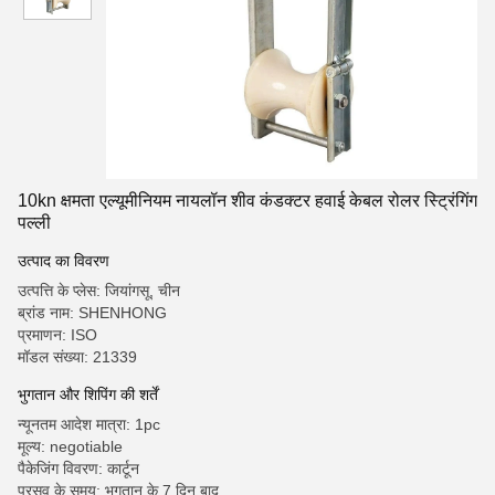
10kn क्षमता एल्यूमीनियम नायलॉन शीव कंडक्टर हवाई केबल रोलर स्ट्रिंगिंग
पल्ली
उत्पाद का विवरण
उत्पत्ति के प्लेस: जियांगसू, चीन
ब्रांड नाम: SHENHONG
प्रमाणन: ISO
मॉडल संख्या: 21339
भुगतान और शिपिंग की शर्तें
न्यूनतम आदेश मात्रा: 1pc
मूल्य: negotiable
पैकेजिंग विवरण: कार्टून
प्रसव के समय: भुगतान के 7 दिन बाद