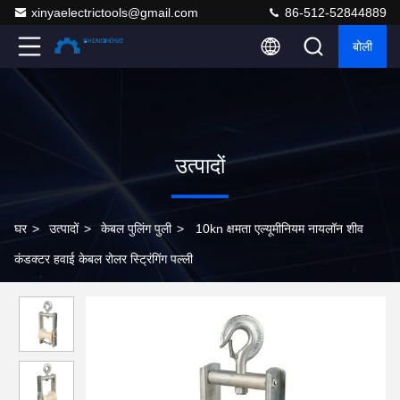
xinyaelectrictools@gmail.com
86-512-52844889
बोली
उत्पादों
घर
>
उत्पादों
>
केबल पुलिंग पुली
>
10kn क्षमता एल्यूमीनियम नायलॉन शीव
कंडक्टर हवाई केबल रोलर स्ट्रिंगिंग पल्ली