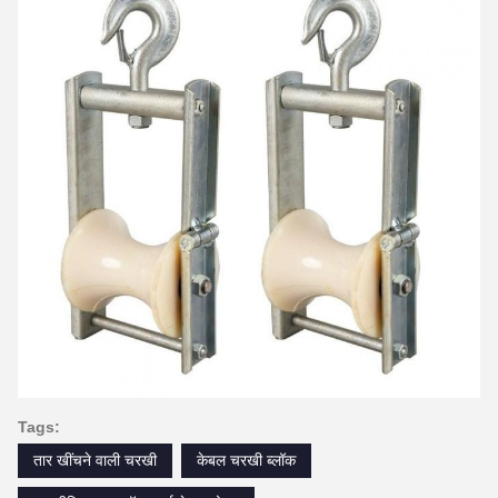
Tags:
तार खींचने वाली चरखी
केबल चरखी ब्लॉक