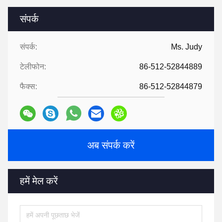
संपर्क
संपर्क:
Ms. Judy
टेलीफोन:
86-512-52844889
फैक्स:
86-512-52844879
अब संपर्क करें
हमें मेल करें