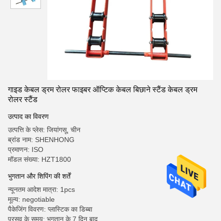
गाइड केबल ड्रम रोलर फाइबर ऑप्टिक केबल बिछाने स्टैंड केबल ड्रम
रोलर स्टैंड
उत्पाद का विवरण
उत्पत्ति के प्लेस: जियांगसू, चीन
ब्रांड नाम: SHENHONG
प्रमाणन: ISO
मॉडल संख्या: HZT1800
भुगतान और शिपिंग की शर्तें
न्यूनतम आदेश मात्रा: 1pcs
मूल्य: negotiable
पैकेजिंग विवरण: प्लास्टिक का डिब्बा
प्रसव के समय: भुगतान के 7 दिन बाद