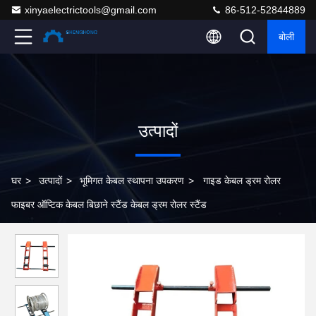
xinyaelectrictools@gmail.com
86-512-52844889
बोली
उत्पादों
घर
>
उत्पादों
>
भूमिगत केबल स्थापना उपकरण
>
गाइड केबल ड्रम रोलर
फाइबर ऑप्टिक केबल बिछाने स्टैंड केबल ड्रम रोलर स्टैंड