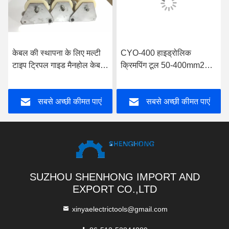
केबल की स्थापना के लिए मल्टी
CYO-400 हाइड्रोलिक
टाइप ट्रिपल गाइड मैनहोल केबल
क्रिमपिंग टूल 50-400mm2
रोलर
केबल कनेक्टर हाइड्रोलिक
क्रिमपिंग टूल
सबसे अच्छी कीमत पाएं
सबसे अच्छी कीमत पाएं
SUZHOU SHENHONG IMPORT AND
EXPORT CO.,LTD
xinyaelectrictools@gmail.com