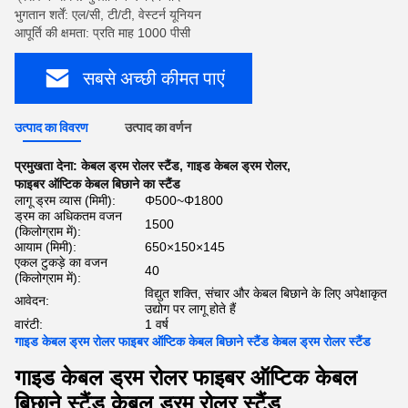
भुगतान शर्तें: एल/सी, टी/टी, वेस्टर्न यूनियन
आपूर्ति की क्षमता: प्रति माह 1000 पीसी
सबसे अच्छी कीमत पाएं
उत्पाद का विवरण
उत्पाद का वर्णन
प्रमुखता देना:
केबल ड्रम रोलर स्टैंड
,
गाइड केबल ड्रम रोलर
,
फाइबर ऑप्टिक केबल बिछाने का स्टैंड
लागू ड्रम व्यास (मिमी):
Φ500~Φ1800
ड्रम का अधिकतम वजन
1500
(किलोग्राम में):
आयाम (मिमी):
650×150×145
एकल टुकड़े का वजन
40
(किलोग्राम में):
विद्युत शक्ति, संचार और केबल बिछाने के लिए अपेक्षाकृत
आवेदन:
उद्योग पर लागू होते हैं
वारंटी:
1 वर्ष
गाइड केबल ड्रम रोलर फाइबर ऑप्टिक केबल बिछाने स्टैंड केबल ड्रम रोलर स्टैंड
गाइड केबल ड्रम रोलर फाइबर ऑप्टिक केबल
बिछाने स्टैंड केबल ड्रम रोलर स्टैंड