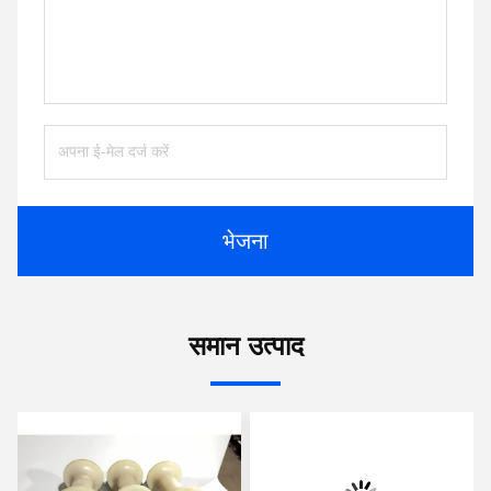
भेजना
समान उत्पाद