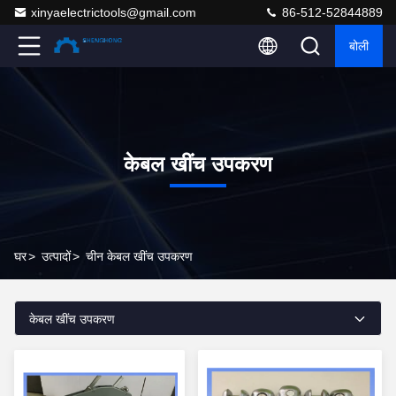
xinyaelectrictools@gmail.com
86-512-52844889
बोली
केबल खींच उपकरण
घर
>
उत्पादों
>
चीन केबल खींच उपकरण
केबल खींच उपकरण