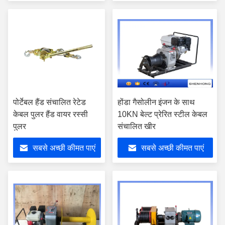
पोर्टेबल हैंड संचालित रेटेड
होंडा गैसोलीन इंजन के साथ
केबल पुलर हैंड वायर रस्सी
10KN बेल्ट प्रेरित स्टील केबल
पुलर
संचालित खीर
सबसे अच्छी कीमत पाएं
सबसे अच्छी कीमत पाएं