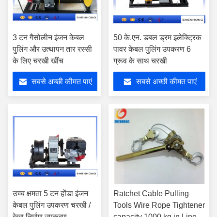
3 टन गैसोलीन इंजन केबल
50 के.एन. डबल ड्रम इलेक्ट्रिक
पुलिंग और उत्थापन तार रस्सी
पावर केबल पुलिंग उपकरण 6
के लिए चरखी खींच
ग्रूव के साथ चरखी
सबसे अच्छी कीमत पाएं
सबसे अच्छी कीमत पाएं
उच्च क्षमता 5 टन होंडा इंजन
Ratchet Cable Pulling
केबल पुलिंग उपकरण चरखी /
Tools Wire Rope Tightener
रेखा निर्माण उपकरण
capacity 1000 kg in Line