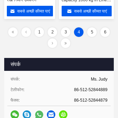
Construction
सबसे अच्छी कीमत पाएं
सबसे अच्छी कीमत पाएं
1
2
3
4
5
6
संपर्क
संपर्क:
Ms. Judy
टेलीफोन:
86-512-52844889
फैक्स:
86-512-52844879