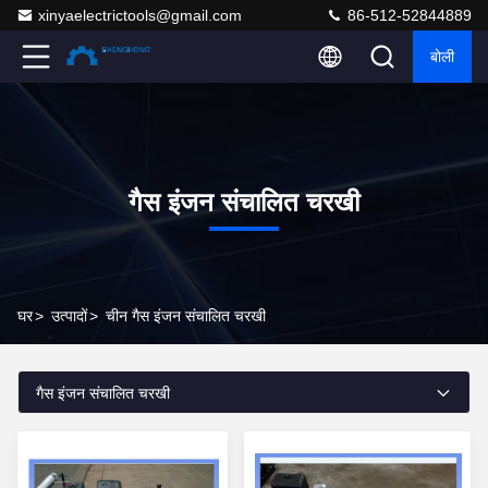
xinyaelectrictools@gmail.com
86-512-52844889
बोली
गैस इंजन संचालित चरखी
घर
>
उत्पादों
>
चीन गैस इंजन संचालित चरखी
गैस इंजन संचालित चरखी