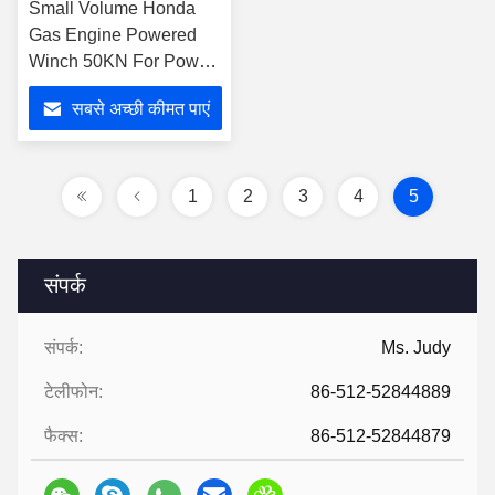
Small Volume Honda
Gas Engine Powered
Winch 50KN For Power
Construction
सबसे अच्छी कीमत पाएं
1
2
3
4
5
संपर्क
संपर्क:
Ms. Judy
टेलीफोन:
86-512-52844889
फैक्स:
86-512-52844879