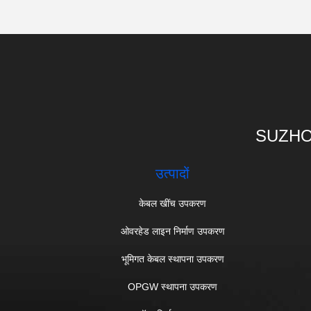
SUZHO
उत्पादों
केबल खींच उपकरण
ओवरहेड लाइन निर्माण उपकरण
भूमिगत केबल स्थापना उपकरण
OPGW स्थापना उपकरण