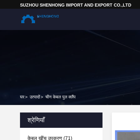
SUZHOU SHENHONG IMPORT AND EXPORT CO.,LTD
घर
>
उत्पादों
>
चीन केबल पुल क्लैंप
श्रेणियाँ
केबल खींच उपकरण
(71)