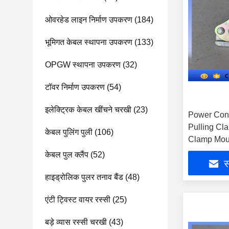
ओवरहेड लाइन निर्माण उपकरण
(184)
भूमिगत केबल स्थापना उपकरण
(133)
OPGW स्थापना उपकरण
(32)
टॉवर निर्माण उपकरण
(54)
इलेक्ट्रिक केबल खींचने चरखी
(23)
Power Cons
Pulling Cl
केबल पुलिंग पुली
(106)
Clamp Mou
केबल पुल क्लैंप
(52)
स
हाइड्रोलिक पुलर तनाव बैंड
(48)
एंटी ट्विस्ट वायर रस्सी
(25)
बड़े व्यास रस्सी चरखी
(43)