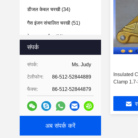
डीजल केबल चरखी
(34)
गैस इंजन संचालित चरखी
(51)
केबल ड्रम जैक
(29)
संपर्क
संपर्क:
Ms. Judy
Insulated 
टेलीफोन:
86-512-52844889
Clamp 1.7-
फैक्स:
86-512-52844879
स
अब संपर्क करें