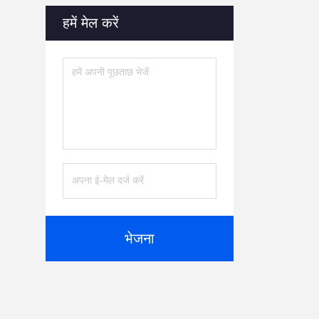
हमें मेल करें
भेजना