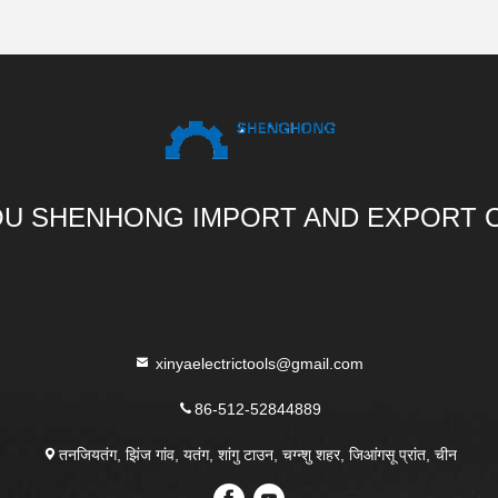
U SHENHONG IMPORT AND EXPORT C
xinyaelectrictools@gmail.com
86-512-52844889
तनजियतंग, झिंज गांव, यतंग, शांगु टाउन, चग्न्शु शहर, जिआंगसू प्रांत, चीन